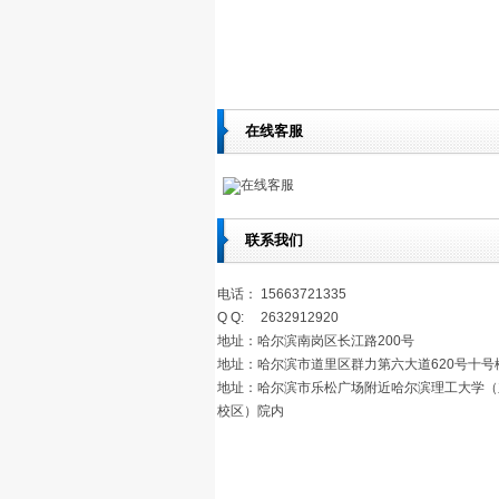
在线客服
在线客服
联系我们
电话： 15663721335
Q Q: 2632912920
地址：哈尔滨南岗区长江路200号
地址：哈尔滨市道里区群力第六大道620号十号
地址：哈尔滨市乐松广场附近哈尔滨理工大学（
校区）院内