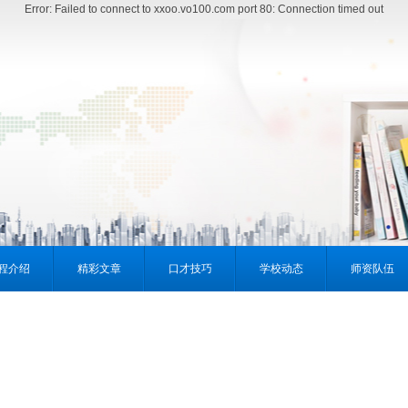
Error: Failed to connect to xxoo.vo100.com port 80: Connection timed out
程介绍
精彩文章
口才技巧
学校动态
师资队伍