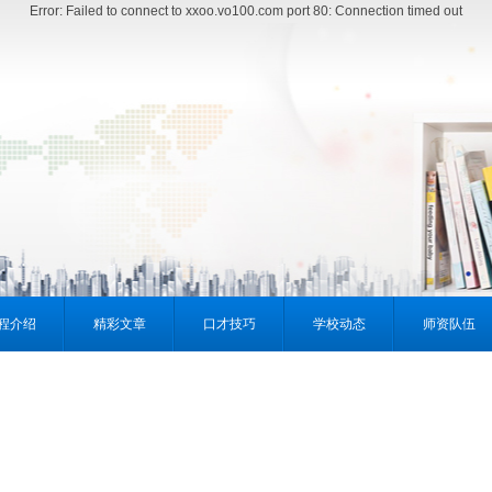
Error: Failed to connect to xxoo.vo100.com port 80: Connection timed out
程介绍
精彩文章
口才技巧
学校动态
师资队伍