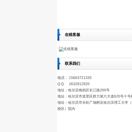
在线客服
在线客服
联系我们
电话： 15663721335
Q Q: 2632912920
地址：哈尔滨南岗区长江路200号
地址：哈尔滨市道里区群力第六大道620号十号
地址：哈尔滨市乐松广场附近哈尔滨理工大学（
校区）院内