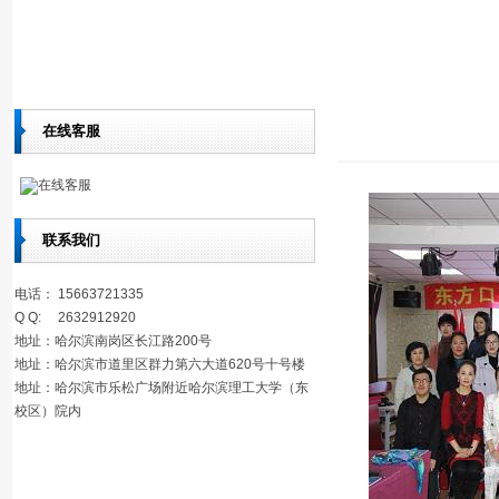
在线客服
在线客服
联系我们
电话： 15663721335
Q Q: 2632912920
地址：哈尔滨南岗区长江路200号
地址：哈尔滨市道里区群力第六大道620号十号楼
地址：哈尔滨市乐松广场附近哈尔滨理工大学（东
校区）院内