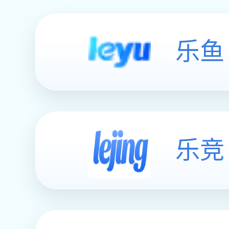
乐鱼
乐竞