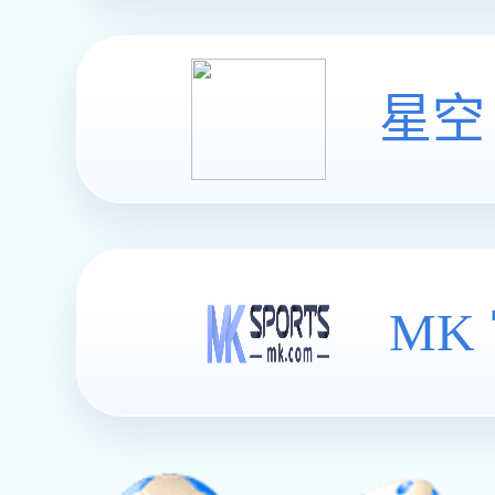
星空
MK