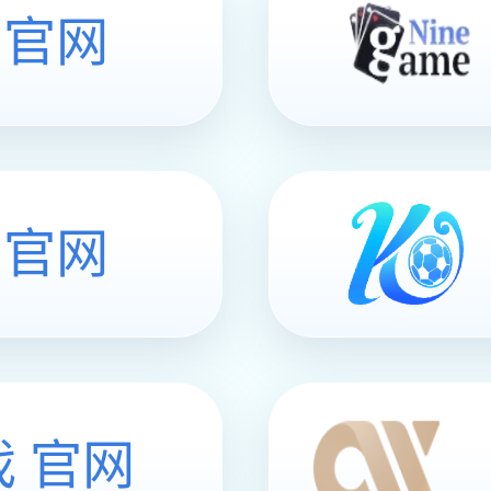
 官网
 官网
 官网