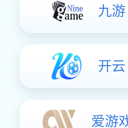
九游
开云
爱游戏