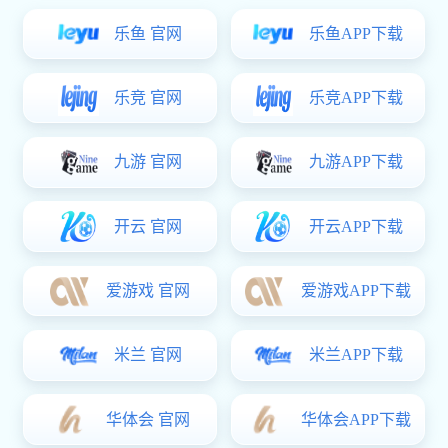
乐鱼 官网
乐鱼APP下载
乐竞 官网
乐竞APP下载
九游 官网
九游APP下载
开云 官网
开云APP下载
爱游戏 官网
爱游戏APP下载
米兰 官网
米兰APP下载
华体会 官网
华体会APP下载