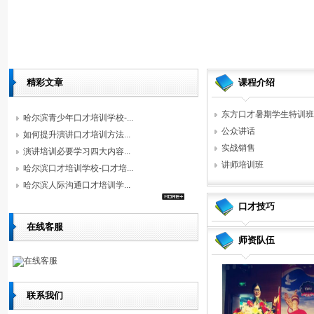
精彩文章
课程介绍
东方口才暑期学生特训班..
哈尔滨青少年口才培训学校-...
公众讲话
如何提升演讲口才培训方法...
实战销售
演讲培训必要学习四大内容...
讲师培训班
哈尔滨口才培训学校-口才培...
哈尔滨人际沟通口才培训学...
口才技巧
在线客服
师资队伍
在线客服
联系我们