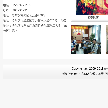
电话： 15663721335
Q Q: 2632912920
地址：哈尔滨南岗区长江路200号
师资队伍
地址：哈尔滨市道里区群力第六大道620号十号楼
地址：哈尔滨市乐松广场附近哈尔滨理工大学（东
校区）院内
Copyright (c) 2009-2011,ww
版权所有 (c) 东方口才学校 未经许