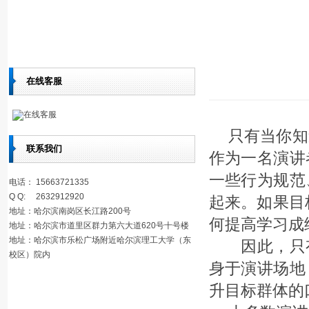
在线客服
在线客服
只有当你知
联系我们
作为一名演讲
一些行为规范
电话： 15663721335
Q Q: 2632912920
起来。如果目
地址：哈尔滨南岗区长江路200号
何提高学习成
地址：哈尔滨市道里区群力第六大道620号十号楼
地址：哈尔滨市乐松广场附近哈尔滨理工大学（东
因此，只有
校区）院内
身于演讲场地
升目标群体的