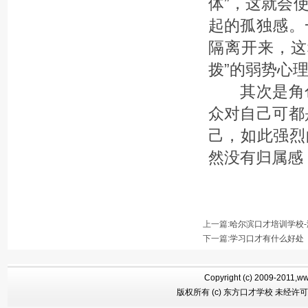
体”，这就会
起的孤独感。
隔离开来，这
拨”的弱势心
其次是角色
众对自己可都
己，如此强烈
然没有归属感
上一篇:
哈尔滨口才培训学校
下一篇
:
学习口才有什么好处
Copyright (c) 2009-2011,ww
版权所有 (c) 东方口才学校 未经许