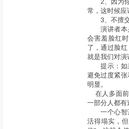
2、因为你
常，这时候应
3、不擅交
演讲者本身
会害羞脸红
了，通过脸红
就是我们对演
提示：如果
避免过度紧张
明显。
在人多面前
一部分人都有
一个心智正
活得塌实，但