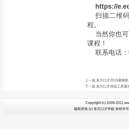
https://e.
扫描二维
程。
当然你也可
课程！
联系电话：
上一篇:
东方口才2019暑期
下一篇
:
东方口才演说工具落
Copyright (c) 2009-2011,ww
版权所有 (c) 东方口才学校 未经许