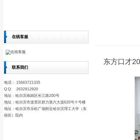
在线客服
在线客服
东方口才2
联系我们
电话： 15663721335
Q Q: 2632912920
地址：哈尔滨南岗区长江路200号
地址：哈尔滨市道里区群力第六大道620号十号楼
地址：哈尔滨市乐松广场附近哈尔滨理工大学（东
校区）院内