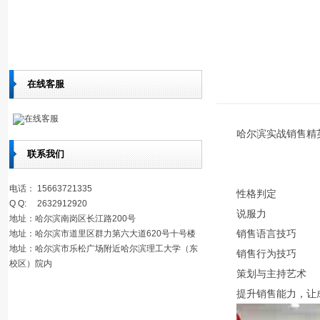
在线客服
在线客服
哈尔滨实战销售精
联系我们
电话： 15663721335
性格判定
Q Q: 2632912920
说服力
地址：哈尔滨南岗区长江路200号
销售语言技巧
地址：哈尔滨市道里区群力第六大道620号十号楼
地址：哈尔滨市乐松广场附近哈尔滨理工大学（东
销售行为技巧
校区）院内
策划与主持艺术
提升销售能力，让